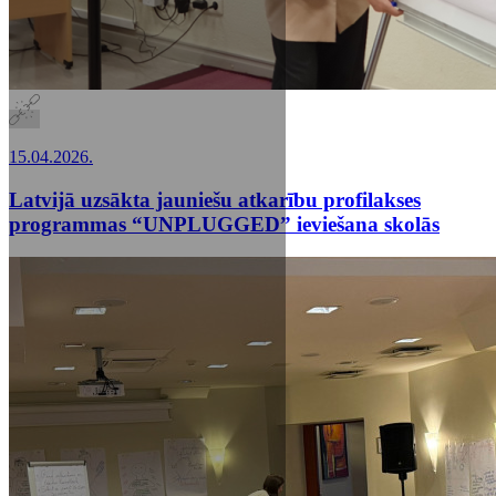
15.04.2026.
Latvijā uzsākta jauniešu atkarību profilakses
programmas “UNPLUGGED” ieviešana skolās