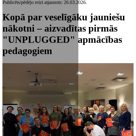
Publicēts/pēdējo reizi atjaunots: 26.03.2026.
Kopā par veselīgāku jauniešu
nākotni – aizvadītas pirmās
"UNPLUGGED" apmācības
pedagogiem