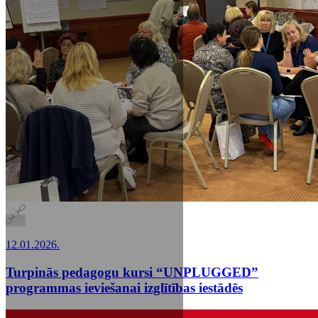
12.01.2026.
Turpinās pedagogu kursi “UNPLUGGED”
programmas ieviešanai izglītības iestādēs