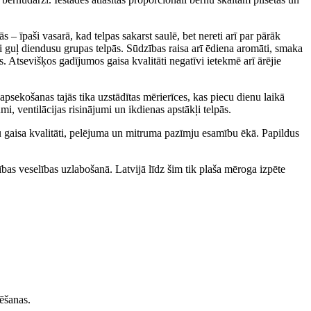
 – īpaši vasarā, kad telpas sakarst saulē, bet nereti arī par pārāk
i guļ diendusu grupas telpās. Sūdzības raisa arī ēdiena aromāti, smaka
ss. Atsevišķos gadījumos gaisa kvalitāti negatīvi ietekmē arī ārējie
apsekošanas tajās tika uzstādītas mērierīces, kas piecu dienu laikā
, ventilācijas risinājumi un ikdienas apstākļi telpās.
pu gaisa kvalitāti, pelējuma un mitruma pazīmju esamību ēkā. Papildus
bas veselības uzlabošanā. Latvijā līdz šim tik plaša mēroga izpēte
zēšanas.