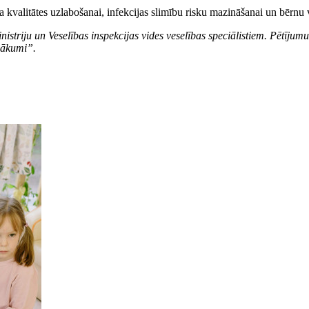
a kvalitātes uzlabošanai, infekcijas slimību risku mazināšanai un bērnu 
triju un Veselības inspekcijas vides veselības speciālistiem. Pētījumu 
sākumi”.