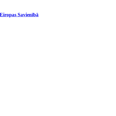
i Eiropas Savienībā