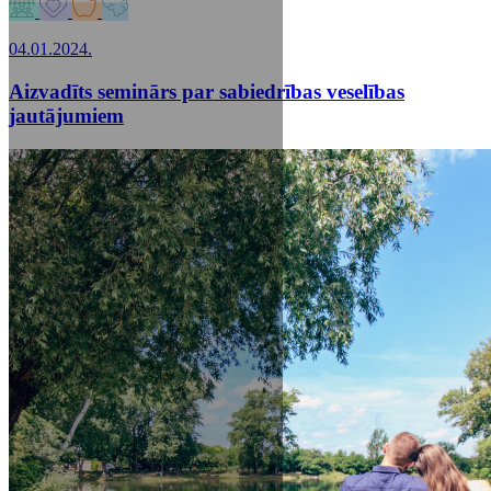
04.01.2024.
Aizvadīts seminārs par sabiedrības veselības
jautājumiem