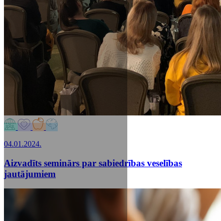
04.01.2024.
Aizvadīts seminārs par sabiedrības veselības
jautājumiem