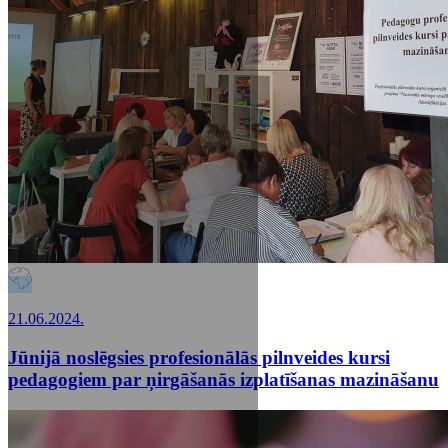
21.06.2024.
Jūnijā noslēgsies profesionālās pilnveides kursi
pedagogiem par ņirgāšanās izplatīšanas mazināšanu