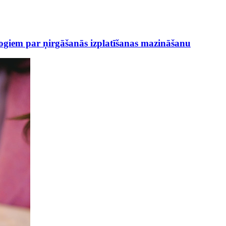
agogiem par ņirgāšanās izplatīšanas mazināšanu