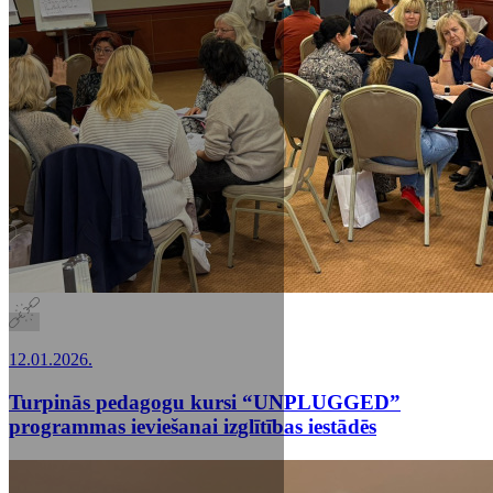
12.01.2026.
Turpinās pedagogu kursi “UNPLUGGED”
programmas ieviešanai izglītības iestādēs