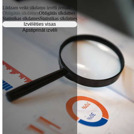
Lūdzam veikt sīkdatņu izvēli zemāk.
Obligātās sīkdatnes
Obligātās sīkdatnes
Statistikas sīkdatnes
Statistikas sīkdatnes
Izvēlēties visas
Apstiprināt izvēli