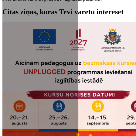
Citas ziņas, kuras Tevi varētu interesēt