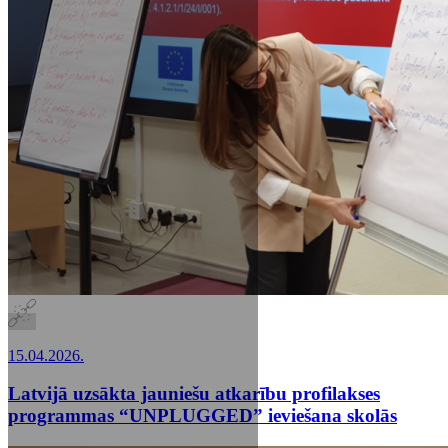
15.04.2026.
Latvijā uzsākta jauniešu atkarību profilakses
programmas “UNPLUGGED” ieviešana skolās