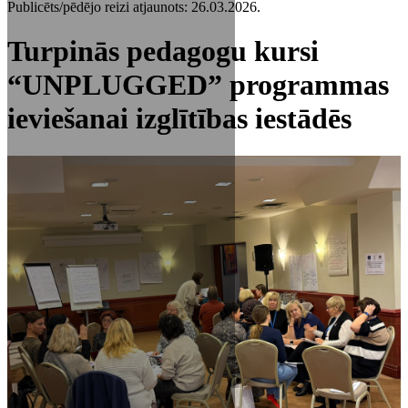
Publicēts/pēdējo reizi atjaunots: 26.03.2026.
Turpinās pedagogu kursi
“UNPLUGGED” programmas
ieviešanai izglītības iestādēs