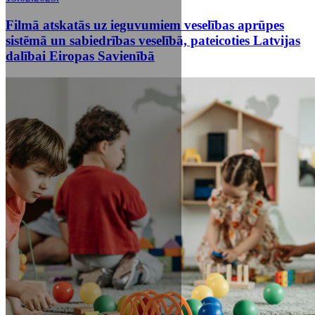
Filmā atskatās uz ieguvumiem veselības aprūpes
sistēmā un sabiedrības veselībā, pateicoties Latvijas
dalībai Eiropas Savienībā