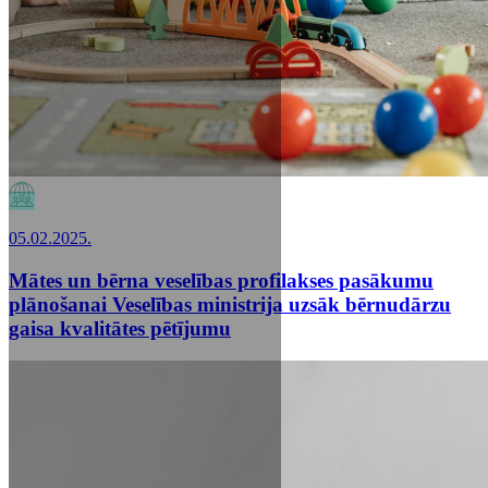
05.02.2025.
Mātes un bērna veselības profilakses pasākumu
plānošanai Veselības ministrija uzsāk bērnudārzu
gaisa kvalitātes pētījumu