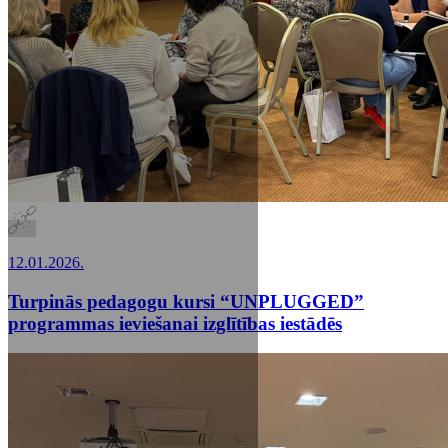
12.01.2026.
Turpinās pedagogu kursi “UNPLUGGED”
programmas ieviešanai izglītības iestādēs