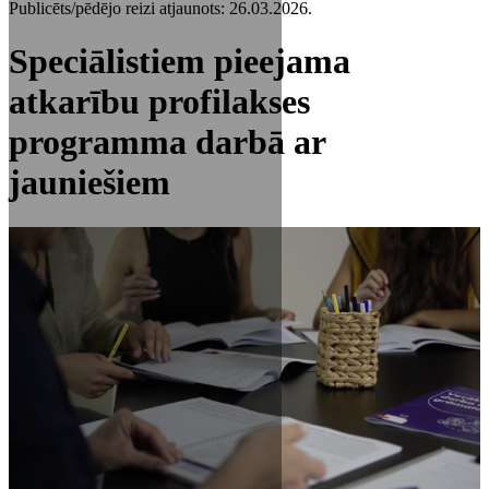
Publicēts/pēdējo reizi atjaunots: 26.03.2026.
Speciālistiem pieejama
atkarību profilakses
programma darbā ar
jauniešiem