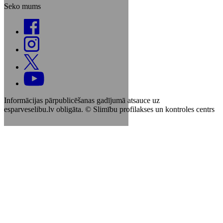
Seko mums
Informācijas pārpublicēšanas gadījumā atsauce uz
esparveselibu.lv obligāta. © Slimību profilakses un kontroles centrs