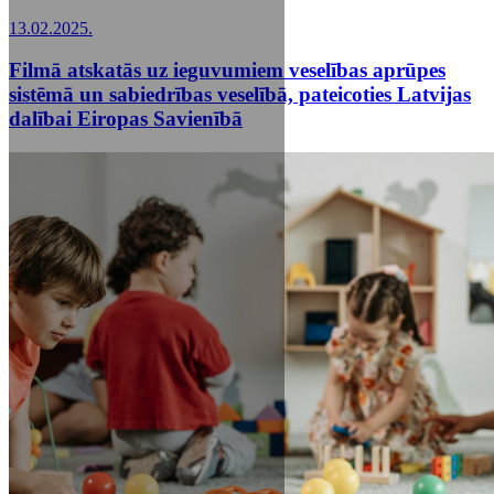
13.02.2025.
Filmā atskatās uz ieguvumiem veselības aprūpes
sistēmā un sabiedrības veselībā, pateicoties Latvijas
dalībai Eiropas Savienībā