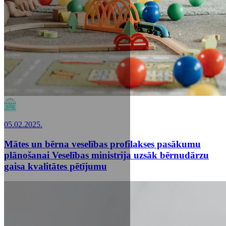
05.02.2025.
Mātes un bērna veselības profilakses pasākumu
plānošanai Veselības ministrija uzsāk bērnudārzu
gaisa kvalitātes pētījumu